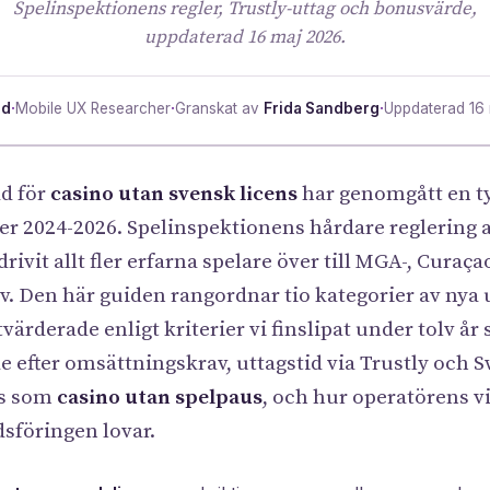
Spelinspektionens regler, Trustly-uttag och bonusvärde,
uppdaterad 16 maj 2026.
nd
·
Mobile UX Researcher
·
Granskat av
Frida Sandberg
·
Uppdaterad
16
d för
casino utan svensk licens
har genomgått en t
er 2024-2026. Spelinspektionens hårdare reglering 
rivit allt fler erfarna spelare över till MGA-, Curaç
iv. Den här guiden rangordnar tio kategorier av nya
tvärderade enligt kriterier vi finslipat under tolv 
e efter omsättningskrav, uttagstid via Trustly och
us som
casino utan spelpaus
, och hur operatörens vi
sföringen lovar.