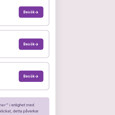
Besök
Besök
Besök
i enlighet med
ner"
klickat, detta påverkar