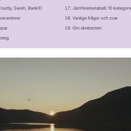
rustly, Swish, BankID
Jämförelsetabell: 10 kategori
verantörer
Vanliga frågor och svar
ppar
Om skribenten
tning