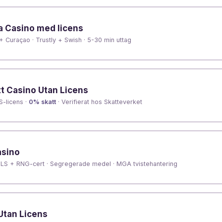
a Casino med licens
 Curaçao · Trustly + Swish · 5-30 min uttag
tt Casino Utan Licens
S-licens ·
0% skatt
· Verifierat hos Skatteverket
asino
LS + RNG-cert · Segregerade medel · MGA tvistehantering
Utan Licens