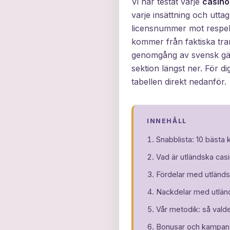
Vi har testat varje
casino
varje insättning och utta
licensnummer mot respekti
kommer från faktiska tran
genomgång av svensk gäll
sektion längst ner. För di
tabellen direkt nedanför.
INNEHÅLL
Snabblista: 10 bästa 
Vad är utländska cas
Fördelar med utländs
Nackdelar med utlän
Vår metodik: så valde
Bonusar och kampan