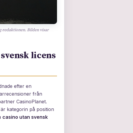
redaktionen. Bilden visar
 svensk licens
dnade efter en
arrecensioner från
 partner CasinoPlanet.
 är kategorin på position
så
casino utan svensk