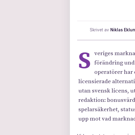
Skrivet av
Niklas Eklu
S
veriges markna
förändring und
operatörer har d
licensierade alternat
utan svensk licens, u
redaktion: bonusvärd
spelarsäkerhet, stat
upp mot vad marknad