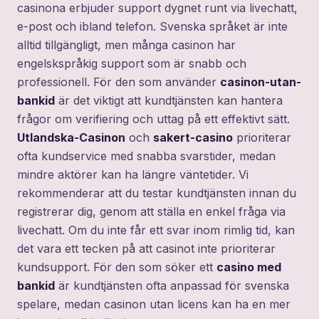
casinona erbjuder support dygnet runt via livechatt,
e-post och ibland telefon. Svenska språket är inte
alltid tillgängligt, men många casinon har
engelskspråkig support som är snabb och
professionell. För den som använder
casinon-utan-
bankid
är det viktigt att kundtjänsten kan hantera
frågor om verifiering och uttag på ett effektivt sätt.
Utlandska-Casinon
och
sakert-casino
prioriterar
ofta kundservice med snabba svarstider, medan
mindre aktörer kan ha längre väntetider. Vi
rekommenderar att du testar kundtjänsten innan du
registrerar dig, genom att ställa en enkel fråga via
livechatt. Om du inte får ett svar inom rimlig tid, kan
det vara ett tecken på att casinot inte prioriterar
kundsupport. För den som söker ett
casino med
bankid
är kundtjänsten ofta anpassad för svenska
spelare, medan casinon utan licens kan ha en mer