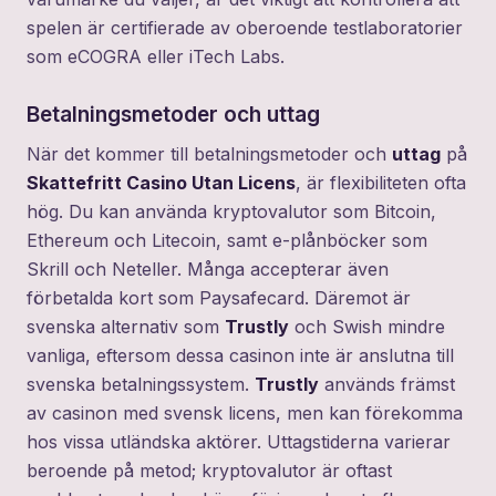
spelen är certifierade av oberoende testlaboratorier
som eCOGRA eller iTech Labs.
Betalningsmetoder och uttag
När det kommer till betalningsmetoder och
uttag
på
Skattefritt Casino Utan Licens
, är flexibiliteten ofta
hög. Du kan använda kryptovalutor som Bitcoin,
Ethereum och Litecoin, samt e-plånböcker som
Skrill och Neteller. Många accepterar även
förbetalda kort som Paysafecard. Däremot är
svenska alternativ som
Trustly
och Swish mindre
vanliga, eftersom dessa casinon inte är anslutna till
svenska betalningssystem.
Trustly
används främst
av casinon med svensk licens, men kan förekomma
hos vissa utländska aktörer. Uttagstiderna varierar
beroende på metod; kryptovalutor är oftast