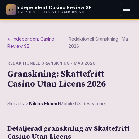
Independent Casino Review SE
IC
OBEROENDE CASINOGRANSKNING
← Independent Casino
Redaktionell Granskning · Maj
Review SE
2026
REDAKTIONELL GRANSKNING · MAJ 2026
Granskning: Skattefritt
Casino Utan Licens 2026
Skrivet av
Niklas Eklund
·
Mobile UX Researcher
Detaljerad granskning av Skattefritt
Casino Utan Licens