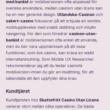
med bankid
är mobilversionen ofta anpassad för
svenska användare, medan casinon utan licens kan
ha en mer generisk design.
Utlandska-Casinon
och
sakert-casino
fokuserar på att erbjuda en sömlös
mobilupplevelse med snabb laddning och intuitiv
navigering. För den som föredrar
casinon-utan-
bankid
är mobilversionen ofta enkel att använda,
men du bör vara uppmärksam på att vissa
funktioner, som live casino, kan kräva en stabil
internetanslutning. Som Mobile UX Researcher
rekommenderar jag att du testar casinots
mobilversion innan du gör en insättning, för att
säkerställa att den uppfyller dina krav.
Kundtjänst
Kundtjänsten hos
Skattefritt Casino Utan Licens
varierar stort mellan olika operatörer. De bästa