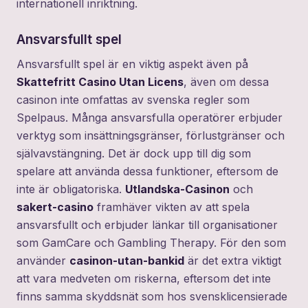
internationell inriktning.
Ansvarsfullt spel
Ansvarsfullt spel är en viktig aspekt även på
Skattefritt Casino Utan Licens
, även om dessa
casinon inte omfattas av svenska regler som
Spelpaus. Många ansvarsfulla operatörer erbjuder
verktyg som insättningsgränser, förlustgränser och
självavstängning. Det är dock upp till dig som
spelare att använda dessa funktioner, eftersom de
inte är obligatoriska.
Utlandska-Casinon
och
sakert-casino
framhäver vikten av att spela
ansvarsfullt och erbjuder länkar till organisationer
som GamCare och Gambling Therapy. För den som
använder
casinon-utan-bankid
är det extra viktigt
att vara medveten om riskerna, eftersom det inte
finns samma skyddsnät som hos svensklicensierade