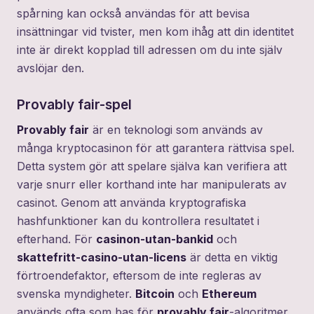
spårning kan också användas för att bevisa
insättningar vid tvister, men kom ihåg att din identitet
inte är direkt kopplad till adressen om du inte själv
avslöjar den.
Provably fair-spel
Provably fair
är en teknologi som används av
många kryptocasinon för att garantera rättvisa spel.
Detta system gör att spelare själva kan verifiera att
varje snurr eller korthand inte har manipulerats av
casinot. Genom att använda kryptografiska
hashfunktioner kan du kontrollera resultatet i
efterhand. För
casinon-utan-bankid
och
skattefritt-casino-utan-licens
är detta en viktig
förtroendefaktor, eftersom de inte regleras av
svenska myndigheter.
Bitcoin
och
Ethereum
används ofta som bas för
provably fair
-algoritmer.