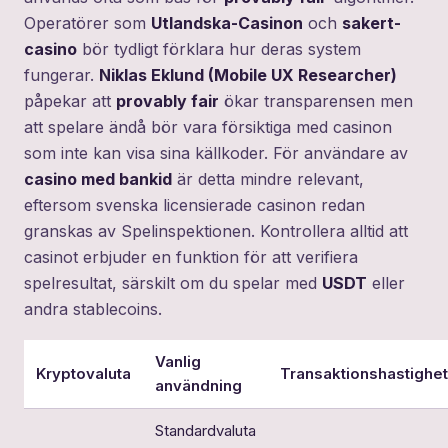
Operatörer som
Utlandska-Casinon
och
sakert-
casino
bör tydligt förklara hur deras system
fungerar.
Niklas Eklund (Mobile UX Researcher)
påpekar att
provably fair
ökar transparensen men
att spelare ändå bör vara försiktiga med casinon
som inte kan visa sina källkoder. För användare av
casino med bankid
är detta mindre relevant,
eftersom svenska licensierade casinon redan
granskas av Spelinspektionen. Kontrollera alltid att
casinot erbjuder en funktion för att verifiera
spelresultat, särskilt om du spelar med
USDT
eller
andra stablecoins.
Vanlig
Kryptovaluta
Transaktionshastighet
användning
Standardvaluta