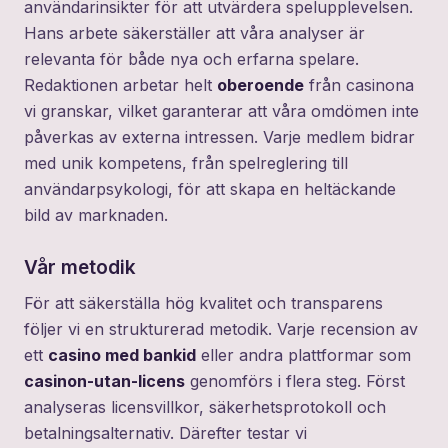
användarinsikter för att utvärdera spelupplevelsen.
Hans arbete säkerställer att våra analyser är
relevanta för både nya och erfarna spelare.
Redaktionen arbetar helt
oberoende
från casinona
vi granskar, vilket garanterar att våra omdömen inte
påverkas av externa intressen. Varje medlem bidrar
med unik kompetens, från spelreglering till
användarpsykologi, för att skapa en heltäckande
bild av marknaden.
Vår metodik
För att säkerställa hög kvalitet och transparens
följer vi en strukturerad metodik. Varje recension av
ett
casino med bankid
eller andra plattformar som
casinon-utan-licens
genomförs i flera steg. Först
analyseras licensvillkor, säkerhetsprotokoll och
betalningsalternativ. Därefter testar vi