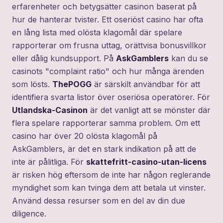
erfarenheter och betygsätter casinon baserat på
hur de hanterar tvister. Ett oseriöst casino har ofta
en lång lista med olösta klagomål där spelare
rapporterar om frusna uttag, orättvisa bonusvillkor
eller dålig kundsupport. På
AskGamblers
kan du se
casinots "complaint ratio" och hur många ärenden
som lösts.
ThePOGG
är särskilt användbar för att
identifiera svarta listor över oseriösa operatörer. För
Utlandska-Casinon
är det vanligt att se mönster där
flera spelare rapporterar samma problem. Om ett
casino har över 20 olösta klagomål på
AskGamblers, är det en stark indikation på att de
inte är pålitliga. För
skattefritt-casino-utan-licens
är risken hög eftersom de inte har någon reglerande
myndighet som kan tvinga dem att betala ut vinster.
Använd dessa resurser som en del av din due
diligence.