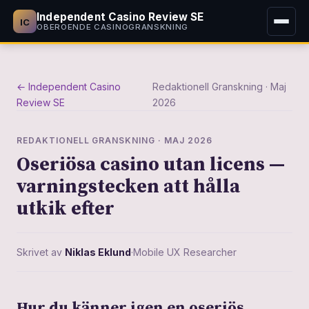
Independent Casino Review SE
IC
OBEROENDE CASINOGRANSKNING
← Independent Casino
Redaktionell Granskning · Maj
Review SE
2026
REDAKTIONELL GRANSKNING · MAJ 2026
Oseriösa casino utan licens —
varningstecken att hålla
utkik efter
Skrivet av
Niklas Eklund
·
Mobile UX Researcher
Hur du känner igen en oseriös