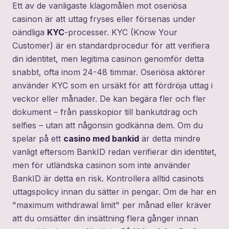
Ett av de vanligaste klagomålen mot oseriösa
casinon är att uttag fryses eller försenas under
oändliga
KYC
-processer. KYC (Know Your
Customer) är en standardprocedur för att verifiera
din identitet, men legitima casinon genomför detta
snabbt, ofta inom 24-48 timmar. Oseriösa aktörer
använder KYC som en ursäkt för att fördröja uttag i
veckor eller månader. De kan begära fler och fler
dokument – från passkopior till bankutdrag och
selfies – utan att någonsin godkänna dem. Om du
spelar på ett
casino med bankid
är detta mindre
vanligt eftersom BankID redan verifierar din identitet,
men för utländska casinon som inte använder
BankID är detta en risk. Kontrollera alltid casinots
uttagspolicy innan du sätter in pengar. Om de har en
"maximum withdrawal limit" per månad eller kräver
att du omsätter din insättning flera gånger innan