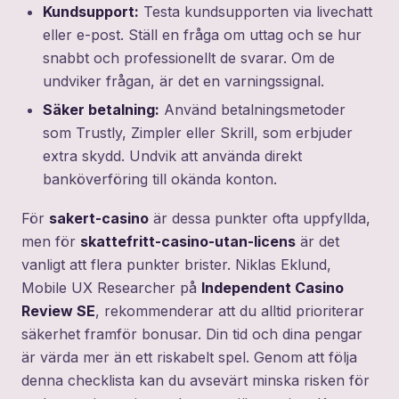
Kundsupport:
Testa kundsupporten via livechatt
eller e-post. Ställ en fråga om uttag och se hur
snabbt och professionellt de svarar. Om de
undviker frågan, är det en varningssignal.
Säker betalning:
Använd betalningsmetoder
som Trustly, Zimpler eller Skrill, som erbjuder
extra skydd. Undvik att använda direkt
banköverföring till okända konton.
För
sakert-casino
är dessa punkter ofta uppfyllda,
men för
skattefritt-casino-utan-licens
är det
vanligt att flera punkter brister. Niklas Eklund,
Mobile UX Researcher på
Independent Casino
Review SE
, rekommenderar att du alltid prioriterar
säkerhet framför bonusar. Din tid och dina pengar
är värda mer än ett riskabelt spel. Genom att följa
denna checklista kan du avsevärt minska risken för