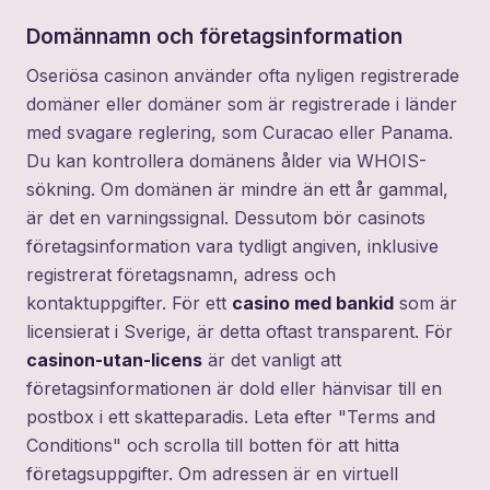
Domännamn och företagsinformation
Oseriösa casinon använder ofta nyligen registrerade
domäner eller domäner som är registrerade i länder
med svagare reglering, som Curacao eller Panama.
Du kan kontrollera domänens ålder via WHOIS-
sökning. Om domänen är mindre än ett år gammal,
är det en varningssignal. Dessutom bör casinots
företagsinformation vara tydligt angiven, inklusive
registrerat företagsnamn, adress och
kontaktuppgifter. För ett
casino med bankid
som är
licensierat i Sverige, är detta oftast transparent. För
casinon-utan-licens
är det vanligt att
företagsinformationen är dold eller hänvisar till en
postbox i ett skatteparadis. Leta efter "Terms and
Conditions" och scrolla till botten för att hitta
företagsuppgifter. Om adressen är en virtuell