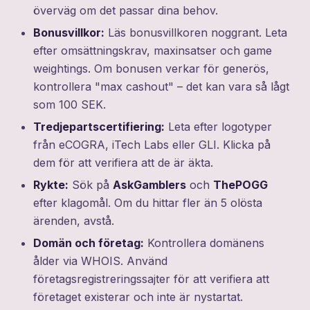
överväg om det passar dina behov.
Bonusvillkor:
Läs bonusvillkoren noggrant. Leta
efter omsättningskrav, maxinsatser och game
weightings. Om bonusen verkar för generös,
kontrollera "max cashout" – det kan vara så lågt
som 100 SEK.
Tredjepartscertifiering:
Leta efter logotyper
från eCOGRA, iTech Labs eller GLI. Klicka på
dem för att verifiera att de är äkta.
Rykte:
Sök på
AskGamblers
och
ThePOGG
efter klagomål. Om du hittar fler än 5 olösta
ärenden, avstå.
Domän och företag:
Kontrollera domänens
ålder via WHOIS. Använd
företagsregistreringssajter för att verifiera att
företaget existerar och inte är nystartat.