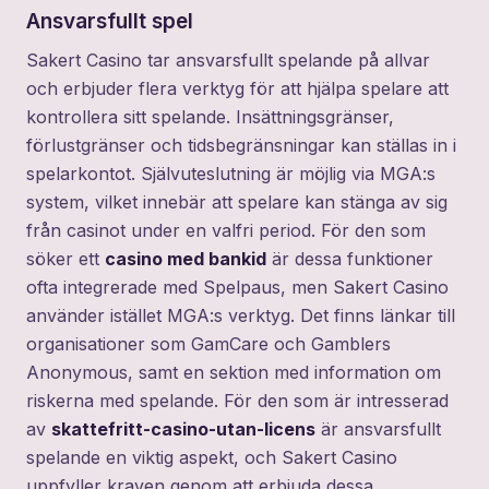
Ansvarsfullt spel
Sakert Casino tar ansvarsfullt spelande på allvar
och erbjuder flera verktyg för att hjälpa spelare att
kontrollera sitt spelande. Insättningsgränser,
förlustgränser och tidsbegränsningar kan ställas in i
spelarkontot. Självuteslutning är möjlig via MGA:s
system, vilket innebär att spelare kan stänga av sig
från casinot under en valfri period. För den som
söker ett
casino med bankid
är dessa funktioner
ofta integrerade med Spelpaus, men Sakert Casino
använder istället MGA:s verktyg. Det finns länkar till
organisationer som GamCare och Gamblers
Anonymous, samt en sektion med information om
riskerna med spelande. För den som är intresserad
av
skattefritt-casino-utan-licens
är ansvarsfullt
spelande en viktig aspekt, och Sakert Casino
uppfyller kraven genom att erbjuda dessa