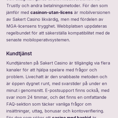
Trustly och andra betalningsmetoder. För den som
jämför med
casinon-utan-licens
är mobilversionen
av Sakert Casino likvärdig, men med fördelen av
MGA-licensens trygghet. Webbplatsen uppdateras
regelbundet för att säkerställa kompatibilitet med de
senaste mobiloperativsystemen.
Kundtjänst
Kundtjänsten på Sakert Casino är tillgänglig via flera
kanaler för att hjälpa spelare med frågor och
problem. Livechatt är den snabbaste metoden och
är öppen dygnet runt, med svarstider på under en
minut i genomsnitt. E-postsupport finns också, med
svar inom 24 timmar, och det finns en omfattande
FAQ-sektion som täcker vanliga frågor om
insättningar, uttag, bonusar och kontoverifiering.
För den som söker ett
casino med bankid
är