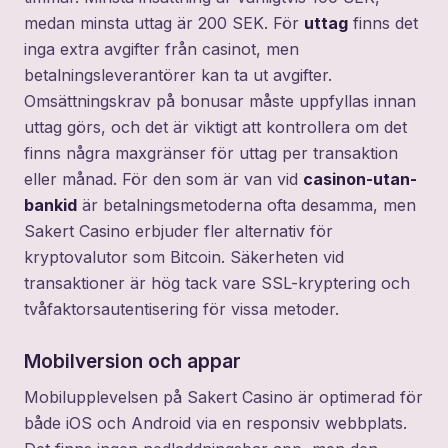
medan minsta uttag är 200 SEK. För
uttag
finns det
inga extra avgifter från casinot, men
betalningsleverantörer kan ta ut avgifter.
Omsättningskrav på bonusar måste uppfyllas innan
uttag görs, och det är viktigt att kontrollera om det
finns några maxgränser för uttag per transaktion
eller månad. För den som är van vid
casinon-utan-
bankid
är betalningsmetoderna ofta desamma, men
Sakert Casino erbjuder fler alternativ för
kryptovalutor som Bitcoin. Säkerheten vid
transaktioner är hög tack vare SSL-kryptering och
tvåfaktorsautentisering för vissa metoder.
Mobilversion och appar
Mobilupplevelsen på Sakert Casino är optimerad för
både iOS och Android via en responsiv webbplats.