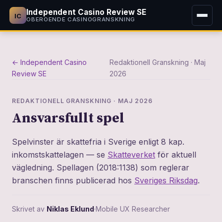
Independent Casino Review SE
IC
OBEROENDE CASINOGRANSKNING
← Independent Casino
Redaktionell Granskning · Maj
Review SE
2026
REDAKTIONELL GRANSKNING · MAJ 2026
Ansvarsfullt spel
Spelvinster är skattefria i Sverige enligt 8 kap.
inkomstskattelagen — se
Skatteverket
för aktuell
vägledning. Spellagen (2018:1138) som reglerar
branschen finns publicerad hos
Sveriges Riksdag
.
Skrivet av
Niklas Eklund
·
Mobile UX Researcher