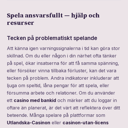
Spela ansvarsfullt — hjälp och
resurser
Tecken på problematiskt spelande
Att känna igen varningssignalerna i tid kan göra stor
skillnad. Om du eller någon i din närhet ofta tänker
på spel, ökar insatserna för att få samma spänning,
eller försöker vinna tillbaka förluster, kan det vara
tecken på problem. Andra indikatorer inkluderar att
ljuga om speltid, låna pengar för att spela, eller
försumma arbete och relationer. Om du använder
ett
casino med bankid
och märker att du loggar in
oftare än planerat, är det värt att reflektera över ditt
beteende. Många spelare på plattformar som
Utlandska-Casinon
eller
casinon-utan-licens