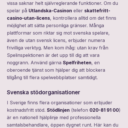
vissa saknar helt självreglerande funktioner. Om du
spelar på
Utlandska-Casinon
eller
skattefritt-
casino-utan-licens
, kontrollera alltid om det finns
möjlighet att sätta personliga gränser. Många
plattformar som riktar sig mot svenska spelare,
även de utan svensk licens, erbjuder numera
frivilliga verktyg. Men kom ihåg: utan krav från
Spelinspektionen är det upp till dig att vara
noggrann. Använd gärna
Spelfriheten
, en
oberoende tjänst som hjälper dig att blockera
tillgång till flera spelwebbplatser samtidigt.
Svenska stödorganisationer
I Sverige finns flera organisationer som erbjuder
kostnadsfritt stöd.
Stödlinjen
(telefon
020-81 91 00
)
är en nationell hjälplinje med professionella
samtalsbehandlare, öppen dygnet runt. Här kan du