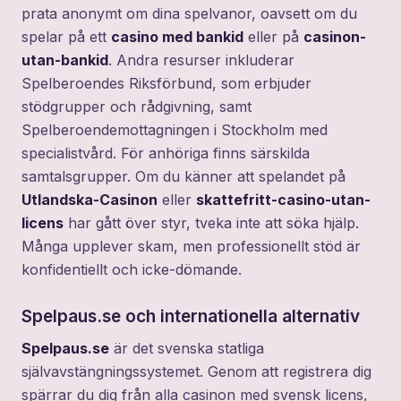
prata anonymt om dina spelvanor, oavsett om du
spelar på ett
casino med bankid
eller på
casinon-
utan-bankid
. Andra resurser inkluderar
Spelberoendes Riksförbund, som erbjuder
stödgrupper och rådgivning, samt
Spelberoendemottagningen i Stockholm med
specialistvård. För anhöriga finns särskilda
samtalsgrupper. Om du känner att spelandet på
Utlandska-Casinon
eller
skattefritt-casino-utan-
licens
har gått över styr, tveka inte att söka hjälp.
Många upplever skam, men professionellt stöd är
konfidentiellt och icke-dömande.
Spelpaus.se och internationella alternativ
Spelpaus.se
är det svenska statliga
självavstängningssystemet. Genom att registrera dig
spärrar du dig från alla casinon med svensk licens,